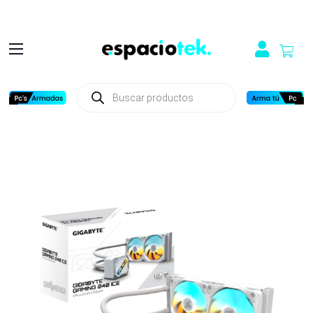
Búsqueda
de
productos