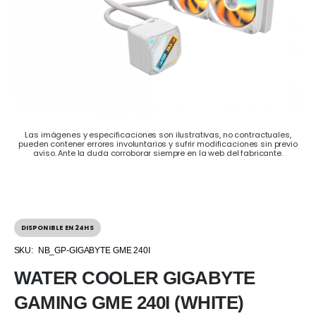
Las imágenes y especificaciones son ilustrativas, no contractuales,
pueden contener errores involuntarios y sufrir modificaciones sin previo
aviso. Ante la duda corroborar siempre en la web del fabricante.
DISPONIBLE EN 24HS
SKU:
NB_GP-GIGABYTE GME 240I
WATER COOLER GIGABYTE
GAMING GME 240I (WHITE)