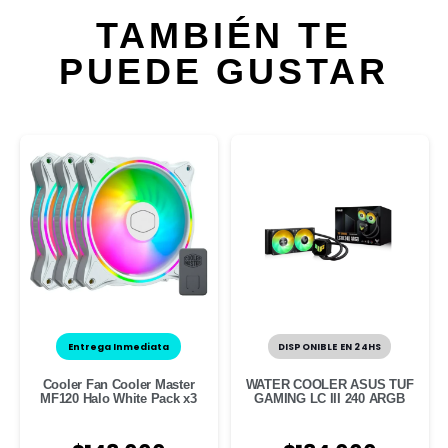
TAMBIÉN TE
PUEDE GUSTAR
Entrega Inmediata
DISPONIBLE EN 24HS
Cooler Fan Cooler Master
WATER COOLER ASUS TUF
MF120 Halo White Pack x3
GAMING LC III 240 ARGB