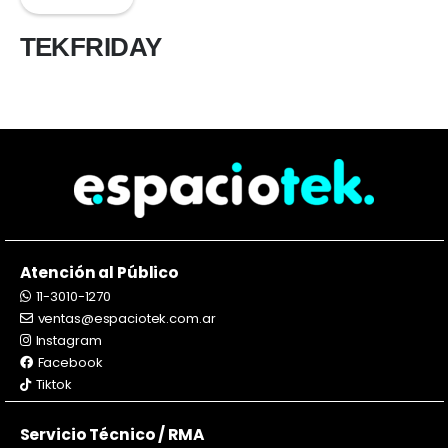
TEKFRIDAY
Atención al Público
11-3010-1270
ventas@espaciotek.com.ar
Instagram
Facebook
Tiktok
Servicio Técnico / RMA