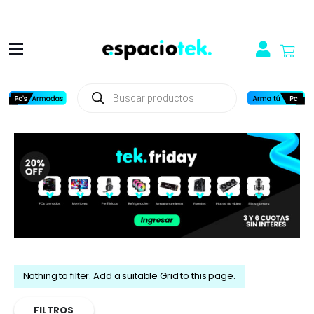
Búsqueda
de
productos
Nothing to filter. Add a suitable Grid to this page.
FILTROS