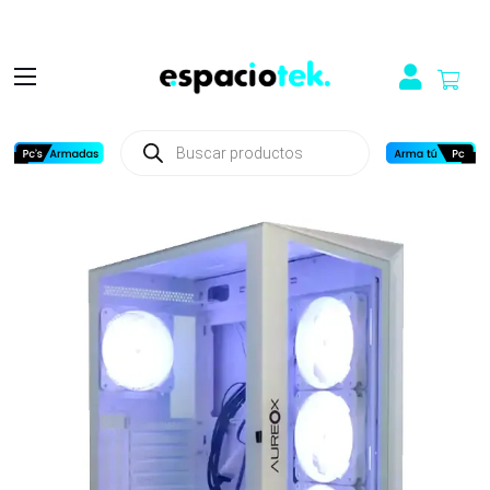
Búsqueda
de
productos