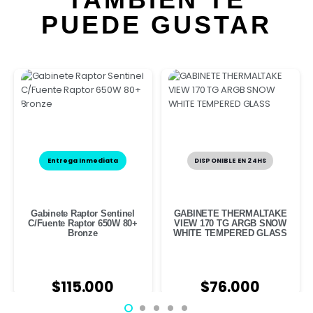
PUEDE GUSTAR
Entrega Inmediata
DISPONIBLE EN 24HS
Gabinete Raptor Sentinel
GABINETE THERMALTAKE
C/Fuente Raptor 650W 80+
VIEW 170 TG ARGB SNOW
Bronze
WHITE TEMPERED GLASS
$
115.000
$
76.000