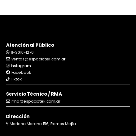
Atención al Público
11-3010-1270
ventas@espaciotek.com.ar
Instagram
Facebook
Tiktok
Servicio Técnico / RMA
rma@espaciotek.com.ar
Dirección
Mariano Moreno 156, Ramos Mejía