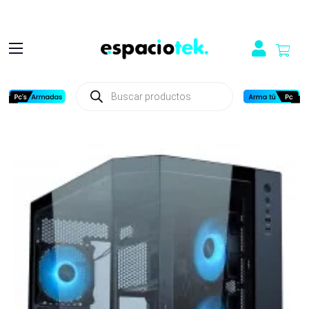
Búsqueda
de
productos