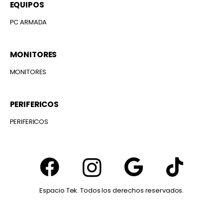
EQUIPOS
PC ARMADA
MONITORES
MONITORES
PERIFERICOS
PERIFERICOS
Espacio Tek. Todos los derechos reservados.