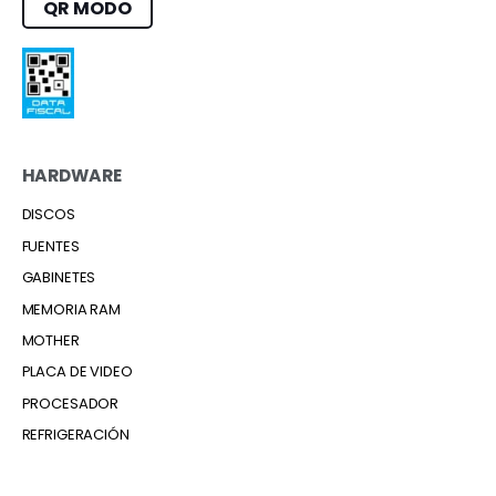
QR MODO
HARDWARE
DISCOS
FUENTES
GABINETES
MEMORIA RAM
MOTHER
PLACA DE VIDEO
PROCESADOR
REFRIGERACIÓN