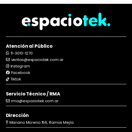
Atención al Público
11-3010-1270
ventas@espaciotek.com.ar
Instagram
Facebook
Tiktok
Servicio Técnico / RMA
rma@espaciotek.com.ar
Dirección
Mariano Moreno 156, Ramos Mejía