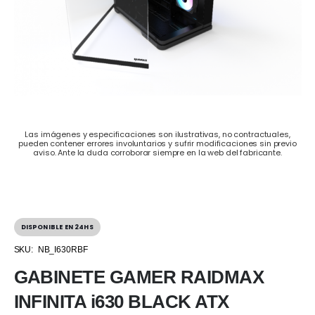
Las imágenes y especificaciones son ilustrativas, no contractuales,
pueden contener errores involuntarios y sufrir modificaciones sin previo
aviso. Ante la duda corroborar siempre en la web del fabricante.
DISPONIBLE EN 24HS
SKU:
NB_I630RBF
GABINETE GAMER RAIDMAX
INFINITA i630 BLACK ATX