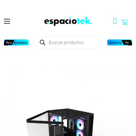
Búsqueda
de
productos