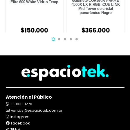
Gabinete CORSAIR FRAME
Elite 600 White Vidrio Temp
4500X LX-R RGB iCUE LINK
Mid Tower de cristal
panorámico Negro
$
150.000
$
366.000
Atención al Público
11-3010-1270
ventas@espaciotek.com.ar
Instagram
Facebook
Tiktok