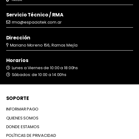
Servicio Técnico / RMA
rma@espaciotek.com.ar
Dirección
Mariano Moreno 156, Ramos Mejía
Horarios
Lunes a Viernes de 10:00 a 18:00hs
Sábados: de 10:00 a 14:00hs
SOPORTE
INFORMAR PAGO
QUIENES SOMOS
DONDE ESTAMOS
POLÍTICAS DE PRIVACIDAD