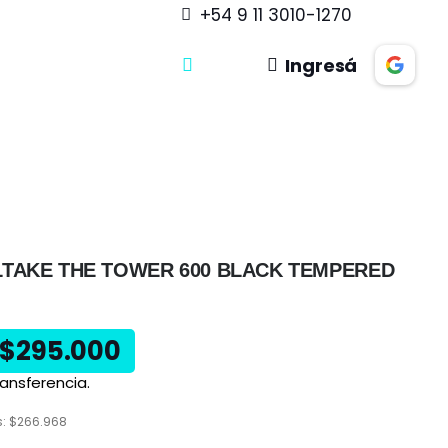
+54 9 11 3010-1270
Ingresá
TAKE THE TOWER 600 BLACK TEMPERED
$
295.000
ansferencia.
s:
$
266.968