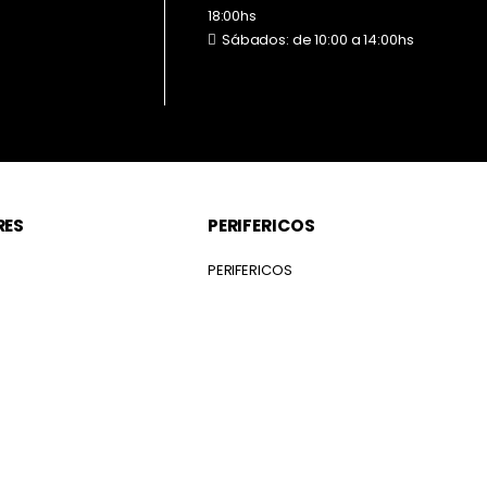
18:00hs
Sábados: de 10:00 a 14:00hs
RES
PERIFERICOS
S
PERIFERICOS