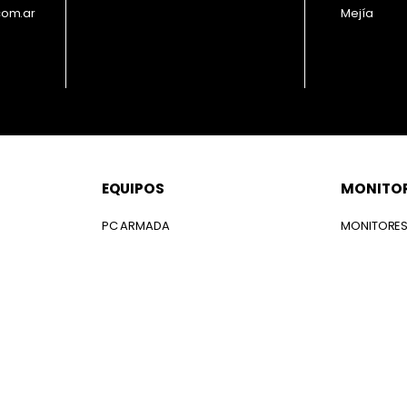
com.ar
Mejía
EQUIPOS
MONITO
PC ARMADA
MONITORE