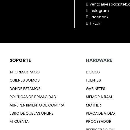
ventas@espaciotek.
Instagram
Facebook
Tiktok
SOPORTE
HARDWARE
INFORMAR PAGO
DISCOS
QUIENES SOMOS
FUENTES
DONDE ESTAMOS
GABINETES
POLÍTICAS DE PRIVACIDAD
MEMORIA RAM
ARREPENTIMIENTO DE COMPRA
MOTHER
LIBRO DE QUEJAS ONLINE
PLACA DE VIDEO
MI CUENTA
PROCESADOR
REFRIGERACIÓN