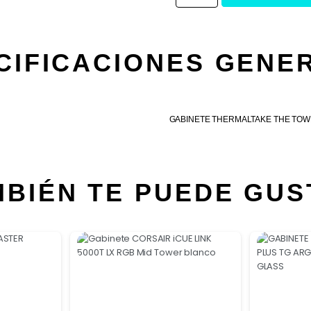
CIFICACIONES GENE
GABINETE THERMALTAKE THE TOW
MBIÉN TE PUEDE GUS