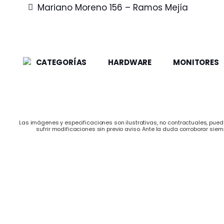
Mariano Moreno 156 – Ramos Mejía
CATEGORÍAS
HARDWARE
MONITORES
Las imágenes y especificaciones son ilustrativas, no contractuales, puede
sufrir modificaciones sin previo aviso. Ante la duda corroborar siem