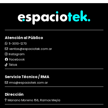
Atención al Público
11-3010-1270
ventas@espaciotek.com.ar
Instagram
Facebook
Tiktok
Servicio Técnico / RMA
rma@espaciotek.com.ar
Dirección
Mariano Moreno 156, Ramos Mejía