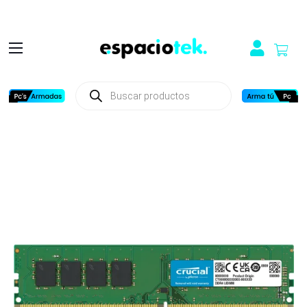
Búsqueda
de
productos