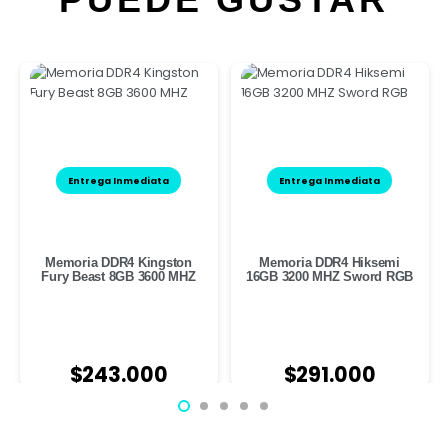
Entrega Inmediata
Entrega Inmediata
Memoria DDR4 Kingston
Memoria DDR4 Hiksemi
Fury Beast 8GB 3600 MHZ
16GB 3200 MHZ Sword RGB
$
243.000
$
291.000