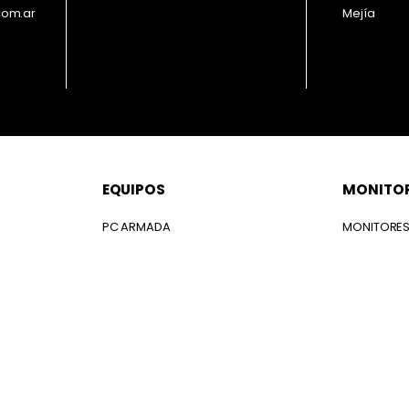
com.ar
Mejía
EQUIPOS
MONITO
PC ARMADA
MONITORE