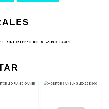
RALES
ED TN FHD 144hz Tecnología DyAc Black eQualizer
TAR