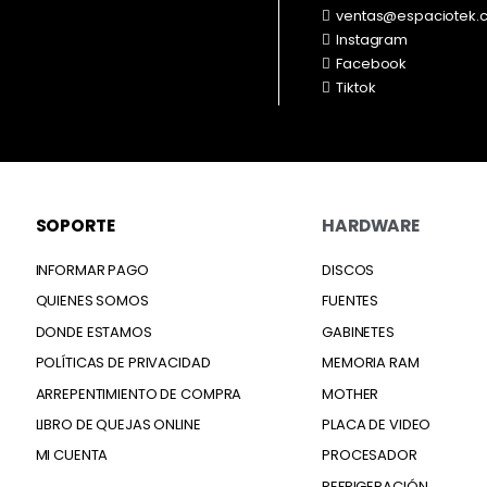
ventas@espaciotek.
Instagram
Facebook
Tiktok
SOPORTE
HARDWARE
INFORMAR PAGO
DISCOS
QUIENES SOMOS
FUENTES
DONDE ESTAMOS
GABINETES
POLÍTICAS DE PRIVACIDAD
MEMORIA RAM
ARREPENTIMIENTO DE COMPRA
MOTHER
LIBRO DE QUEJAS ONLINE
PLACA DE VIDEO
MI CUENTA
PROCESADOR
REFRIGERACIÓN