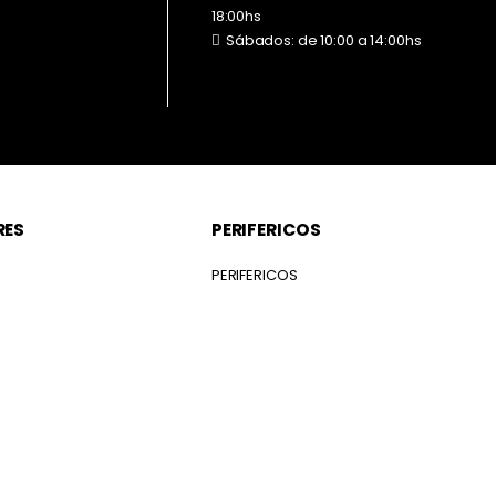
18:00hs
Sábados: de 10:00 a 14:00hs
RES
PERIFERICOS
S
PERIFERICOS