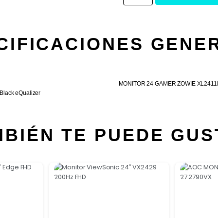
CIFICACIONES GENE
MONITOR 24 GAMER ZOWIE XL2411K L
lack eQualizer
MBIÉN TE PUEDE GUS