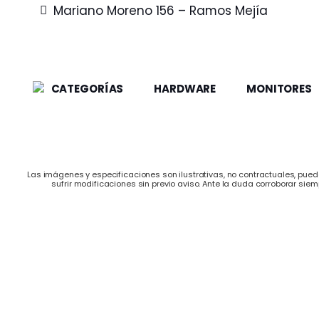
Mariano Moreno 156 – Ramos Mejía
CATEGORÍAS
HARDWARE
MONITORES
Las imágenes y especificaciones son ilustrativas, no contractuales, puede
sufrir modificaciones sin previo aviso. Ante la duda corroborar siem