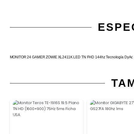
ESPE
MONITOR 24 GAMER ZOWIE XL2411K LED TN FHD 144hz Tecnología DyAc B
TA