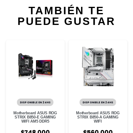
TAMBIÉN TE
PUEDE GUSTAR
DISPONIBLE EN 24HS
DISPONIBLE EN 24HS
Motherboard ASUS ROG
Motherboard ASUS ROG
STRIX B850-E GAMING
STRIX B850-A GAMING
WIFI AM5 DDR5
WIFI
$
748.000
$
560.000