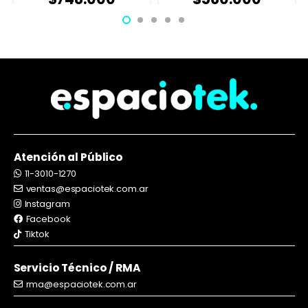
Atención al Público
11-3010-1270
ventas@espaciotek.com.ar
Instagram
Facebook
Tiktok
Servicio Técnico / RMA
rma@espaciotek.com.ar