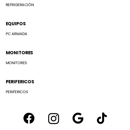
REFRIGERACIÓN
EQUIPOS
PC ARMADA
MONITORES
MONITORES
PERIFERICOS
PERIFERICOS