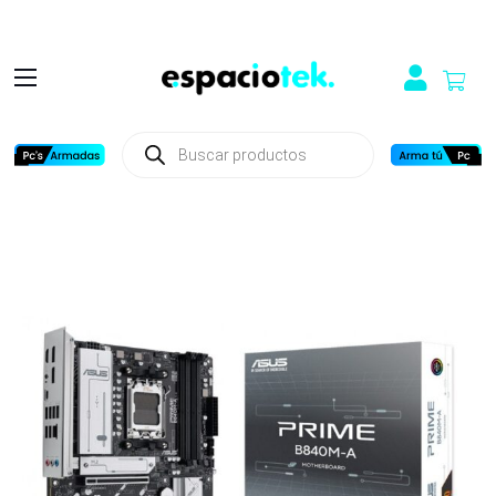
Búsqueda
de
productos