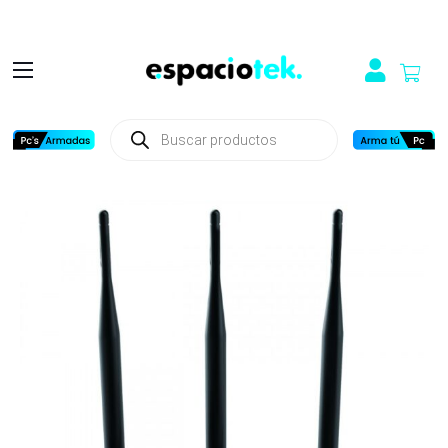
Búsqueda
de
productos