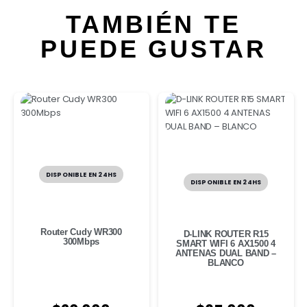
TAMBIÉN TE
PUEDE GUSTAR
DISPONIBLE EN 24HS
DISPONIBLE EN 24HS
Router Cudy WR300
D-LINK ROUTER R15
300Mbps
SMART WIFI 6 AX1500 4
ANTENAS DUAL BAND –
BLANCO