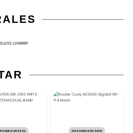
RALES
RELESS 1200MBP
TAR
PONIBLE EN 24HS
DISPONIBLE EN 24HS