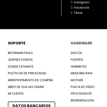
Instagram
Facebook
Tiktok
SOPORTE
HARDWARE
INFORMAR PAGO
DISCOS
QUIENES SOMOS
FUENTES
DONDE ESTAMOS
GABINETES
POLÍTICAS DE PRIVACIDAD
MEMORIA RAM
ARREPENTIMIENTO DE COMPRA
MOTHER
LIBRO DE QUEJAS ONLINE
PLACA DE VIDEO
MI CUENTA
PROCESADOR
REFRIGERACIÓN
DATOS BANCARIOS