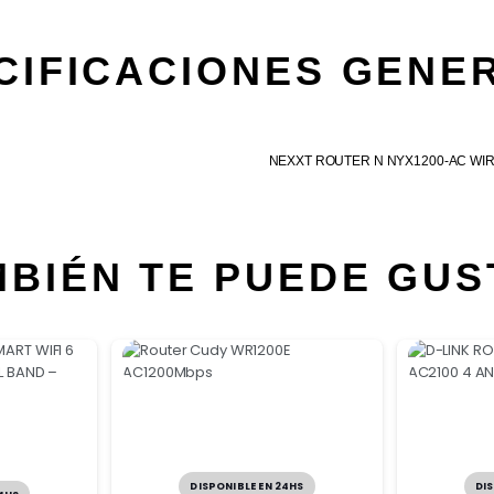
CIFICACIONES GENE
NEXXT ROUTER N NYX1200-AC WI
MBIÉN TE PUEDE GUS
DIS
DISPONIBLE EN 24HS