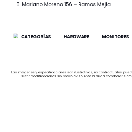
Mariano Moreno 156 – Ramos Mejía
CATEGORÍAS
HARDWARE
MONITORES
Las imágenes y especificaciones son ilustrativas, no contractuales, puede
sufrir modificaciones sin previo aviso. Ante la duda corroborar siem