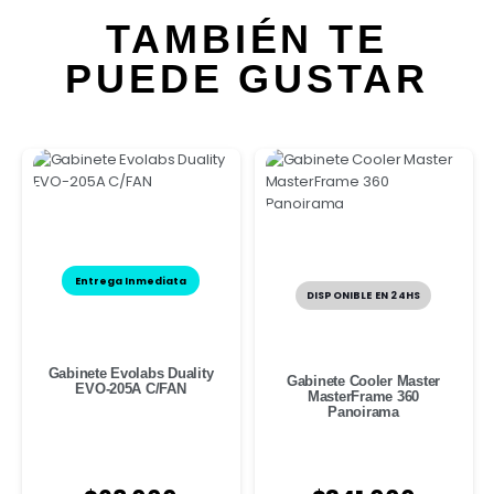
TAMBIÉN TE
PUEDE GUSTAR
Entrega Inmediata
DISPONIBLE EN 24HS
Gabinete Evolabs Duality
Gabinete Cooler Master
EVO-205A C/FAN
MasterFrame 360
Panoirama