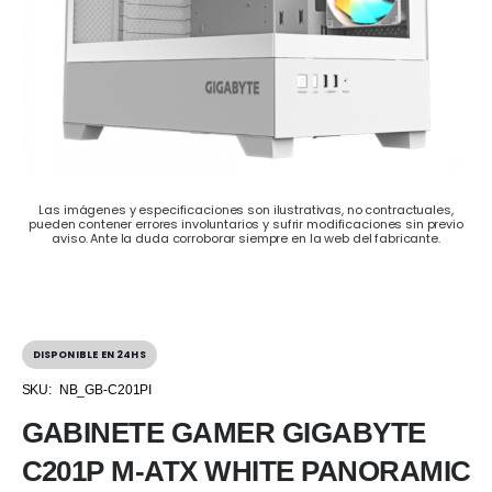
Las imágenes y especificaciones son ilustrativas, no contractuales,
pueden contener errores involuntarios y sufrir modificaciones sin previo
aviso. Ante la duda corroborar siempre en la web del fabricante.
DISPONIBLE EN 24HS
SKU:
NB_GB-C201PI
GABINETE GAMER GIGABYTE
C201P M-ATX WHITE PANORAMIC