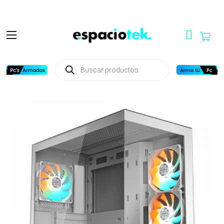
Búsqueda
de
productos