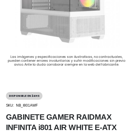
Las imágenes y especificaciones son ilustrativas, no contractuales,
pueden contener errores involuntarios y sufrir modificaciones sin previo
aviso. Ante la duda corroborar siempre en la web del fabricante.
DISPONIBLE EN 24HS
SKU:
NB_I801AWF
GABINETE GAMER RAIDMAX
INFINITA i801 AIR WHITE E-ATX