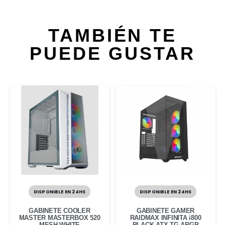
TAMBIÉN TE
PUEDE GUSTAR
DISPONIBLE EN 24HS
DISPONIBLE EN 24HS
GABINETE COOLER
GABINETE GAMER
MASTER MASTERBOX 520
RAIDMAX INFINITA i800
MESH WHITE
BLACK ATX TG ARGB