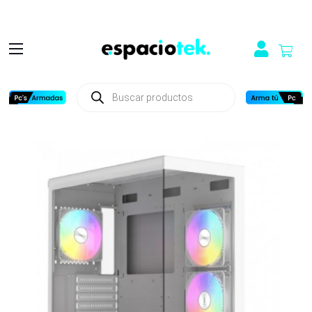
Búsqueda
de
productos