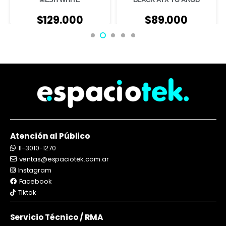
$
129.000
$
89.000
Atención al Público
11-3010-1270
ventas@espaciotek.com.ar
Instagram
Facebook
Tiktok
Servicio Técnico / RMA