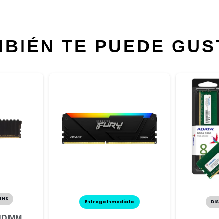
MBIÉN TE PUEDE GUS
4HS
Entrega Inmediata
DIS
UDIMM