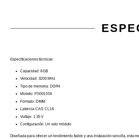
ESPE
Especificaciones técnicas:
Capacidad: 8 GB
Velocidad: 3200 MHz
Tipo de memoria: DDR4
Modelo: PS001556
Formato: DIMM
Latencia CAS: CL16
Voltaje: 1.35 V
Configuración: Un solo módulo
Diseñada para ofrecer un rendimiento fiable y una instalación sencilla, esta 