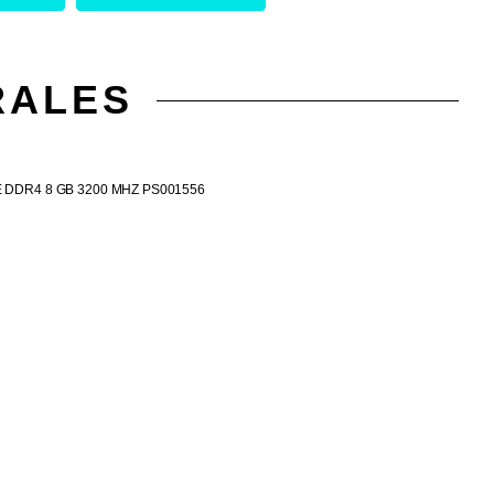
RALES
 DDR4 8 GB 3200 MHZ PS001556