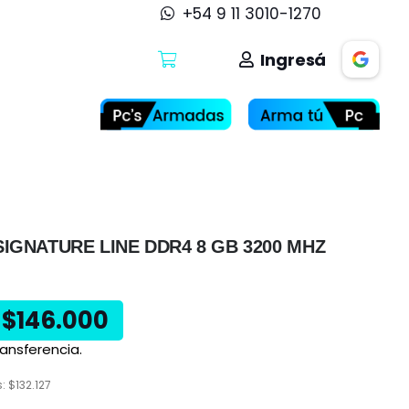
+54 9 11 3010-1270
Ingresá
IGNATURE LINE DDR4 8 GB 3200 MHZ
$
146.000
ansferencia.
s:
$
132.127