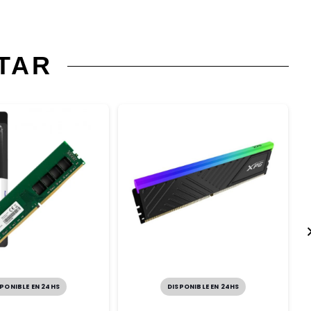
TAR
PONIBLE EN 24HS
DISPONIBLE EN 24HS